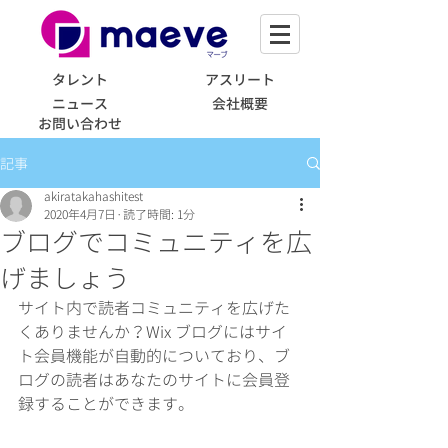
タレント
アスリート
ニュース
会社概要
お問い合わせ
記事
akiratakahashitest
2020年4月7日
読了時間: 1分
ブログでコミュニティを広
げましょう
サイト内で読者コミュニティを広げた
くありませんか？Wix ブログにはサイ
ト会員機能が自動的についており、ブ
ログの読者はあなたのサイトに会員登
録することができます。