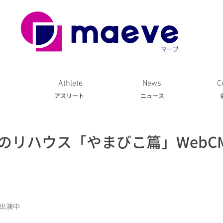
Athlete
News
C
ト
アスリート
ニュース
のリハウス「やまびこ篇」WebC
M出演中