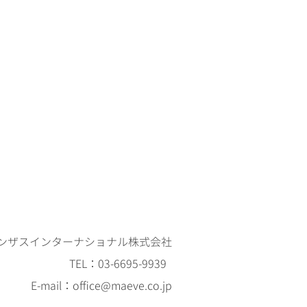
ンザスインターナショナル株式会社
TEL：03-6695-9939
E-mail：​
office@maeve.co.jp