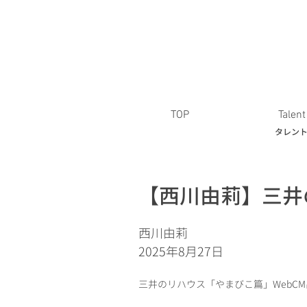
TOP
Talent
タレン
【西川由莉】三井
西川由莉
2025年8月27日
三井のリハウス「やまびこ篇」WebC